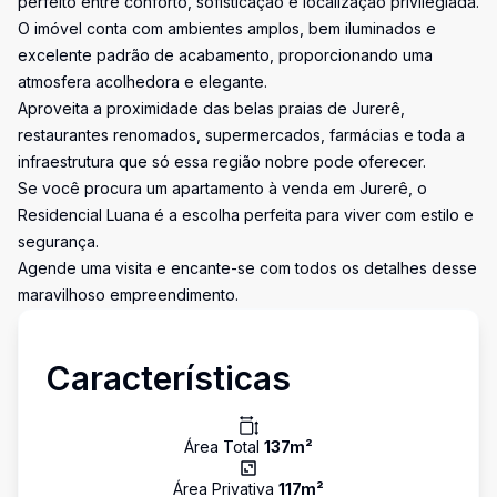
perfeito entre conforto, sofisticação e localização privilegiada.
O imóvel conta com ambientes amplos, bem iluminados e
excelente padrão de acabamento, proporcionando uma
atmosfera acolhedora e elegante.
Aproveita a proximidade das belas praias de Jurerê,
restaurantes renomados, supermercados, farmácias e toda a
infraestrutura que só essa região nobre pode oferecer.
Se você procura um apartamento à venda em Jurerê, o
Residencial Luana é a escolha perfeita para viver com estilo e
segurança.
Agende uma visita e encante-se com todos os detalhes desse
maravilhoso empreendimento.
Características
Área Total
137
m²
Área Privativa
117
m²