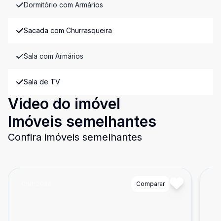
Dormitório com Armários
Sacada com Churrasqueira
Sala com Armários
Sala de TV
Video do imóvel
Imóveis semelhantes
Confira imóveis semelhantes
Cód:
2036
Comparar
Có