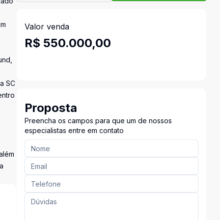
rcado
om
Valor venda
R$ 550.000,00
und,
ia SC
entro
Proposta
Preencha os campos para que um de nossos
especialistas entre em contato
 além
da