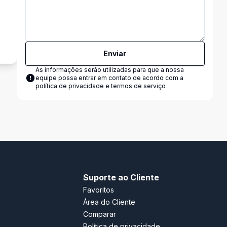
Enviar
As informações serão utilizadas para que a nossa
equipe possa entrar em contato de acordo com a
política de privacidade e termos de serviço
Suporte ao Cliente
Favoritos
Área do Cliente
Comparar
Política de privacidade