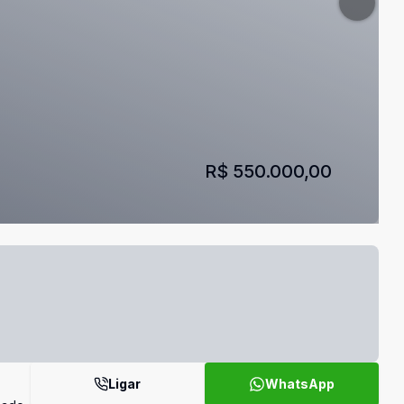
R$ 550.000,00
Ligar
WhatsApp