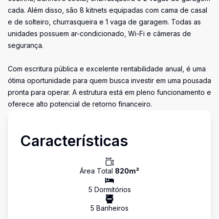
cada. Além disso, são 8 kitnets equipadas com cama de casal
e de solteiro, churrasqueira e 1 vaga de garagem. Todas as
unidades possuem ar-condicionado, Wi-Fi e câmeras de
segurança.
Com escritura pública e excelente rentabilidade anual, é uma
ótima oportunidade para quem busca investir em uma pousada
pronta para operar. A estrutura está em pleno funcionamento e
oferece alto potencial de retorno financeiro.
Características
Área Total
820
m²
5
Dormitório
s
5
Banheiro
s