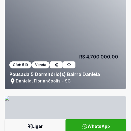
R$ 4.700.000,00
Cód:
519
Venda
Pousada 5 Dormitório(s) Bairro Daniela
Daniela, Florianópolis - SC
Ligar
WhatsApp