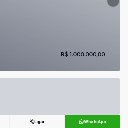
R$ 1.000.000,00
Ligar
WhatsApp