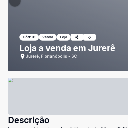
Cód:
81
Venda
Loja
Loja a venda em Jurerê
Jurerê, Florianópolis - SC
Descrição