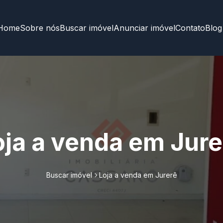
Home
Sobre nós
Buscar imóvel
Anunciar imóvel
Contato
Blog
oja a venda em Jure
Buscar imóvel
Loja a venda em Jurerê