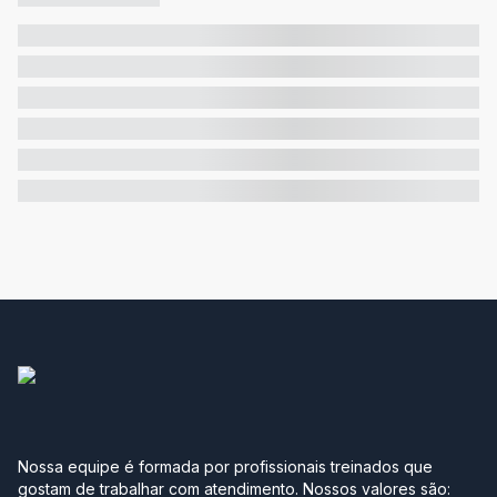
Nossa equipe é formada por profissionais treinados que
gostam de trabalhar com atendimento. Nossos valores são: