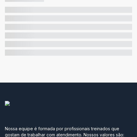
Nossa equipe é formada por profissionais treinados que
gostam de trabalhar com atendimento. Nossos valores são: