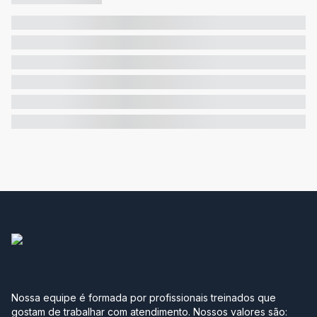
Nossa equipe é formada por profissionais treinados que
gostam de trabalhar com atendimento. Nossos valores são: