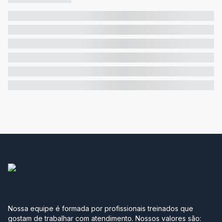
Nossa equipe é formada por profissionais treinados que
gostam de trabalhar com atendimento. Nossos valores são: