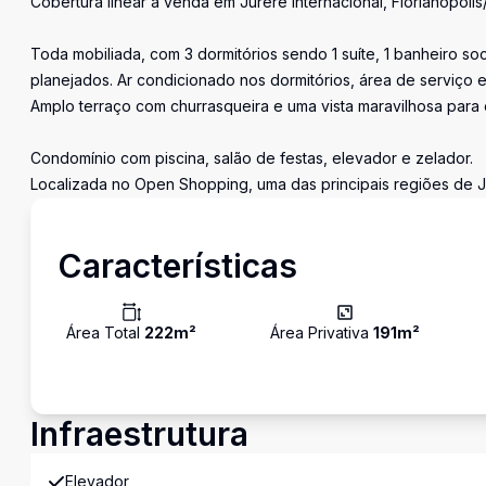
Cobertura linear a venda em Jurerê Internacional, Florianópolis
Toda mobiliada, com 3 dormitórios sendo 1 suíte, 1 banheiro soc
planejados. Ar condicionado nos dormitórios, área de serviço 
Amplo terraço com churrasqueira e uma vista maravilhosa para o
Condomínio com piscina, salão de festas, elevador e zelador.
Localizada no Open Shopping, uma das principais regiões de Jur
Características
Área Total
222
m²
Área Privativa
191
m²
Infraestrutura
Elevador