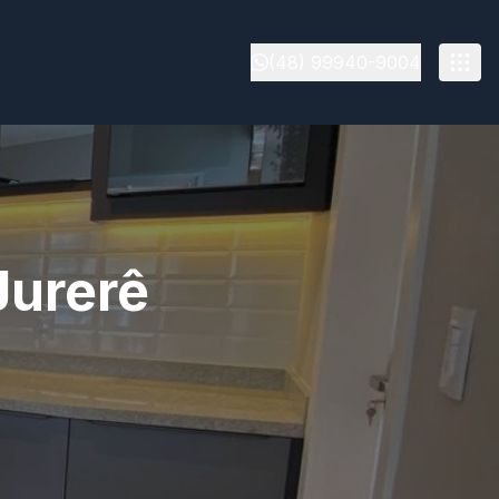
(48) 99940-9004
Jurerê