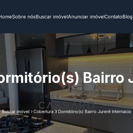
Home
Sobre nós
Buscar imóvel
Anunciar imóvel
Contato
Blog
rmitório(s) Bairro 
Buscar imóvel
Cobertura 3 Dormitório(s) Bairro Jurerê Internacio