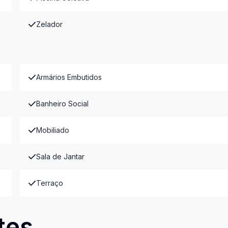
Zelador
Armários Embutidos
Banheiro Social
Mobiliado
Sala de Jantar
Terraço
tes