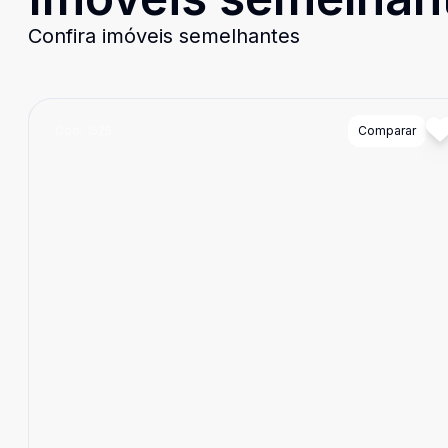
Confira imóveis semelhantes
Cód:
1525
Comparar