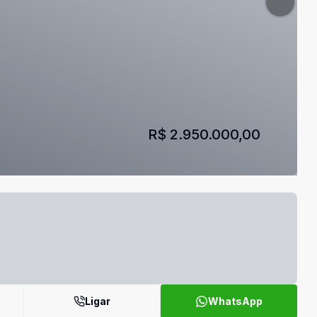
R$ 2.950.000,00
Ligar
WhatsApp