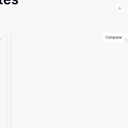
Prev
Cód:
2121
Comparar