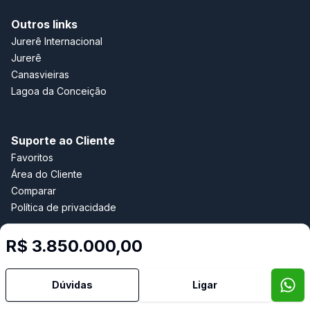
Outros links
Jurerê Internacional
Jurerê
Canasvieiras
Lagoa da Conceição
Suporte ao Cliente
Favoritos
Área do Cliente
Comparar
Política de privacidade
R$ 3.850.000,00
Imobiliária Certificada:
Selo de Tecnologia Loft
Dúvidas
Ligar