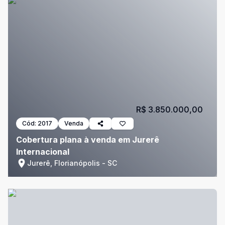
R$ 3.850.000,00
Cód:
2017
Venda
Cobertura plana à venda em Jurerê
Internacional
Jurerê, Florianópolis - SC