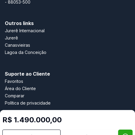
- 88053-500
Outros links
Jurerê Internacional
Jurerê
Canasvieiras
Lagoa da Conceição
Suporte ao Cliente
Favoritos
Área do Cliente
Comparar
Política de privacidade
R$ 1.490.000,00
Imobiliária Certificada:
Selo de Tecnologia Loft