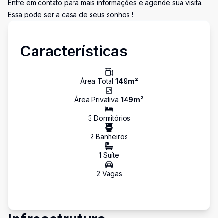
Entre em contato para mais informações e agende sua visita.
Essa pode ser a casa de seus sonhos !
Características
Área Total
149
m²
Área Privativa
149
m²
3
Dormitório
s
2
Banheiro
s
1
Suíte
2
Vaga
s