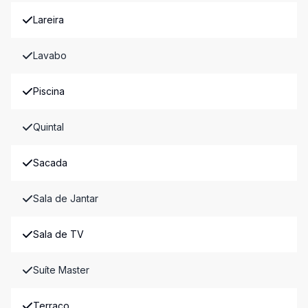
Lareira
Lavabo
Piscina
Quintal
Sacada
Sala de Jantar
Sala de TV
Suíte Master
Terraço