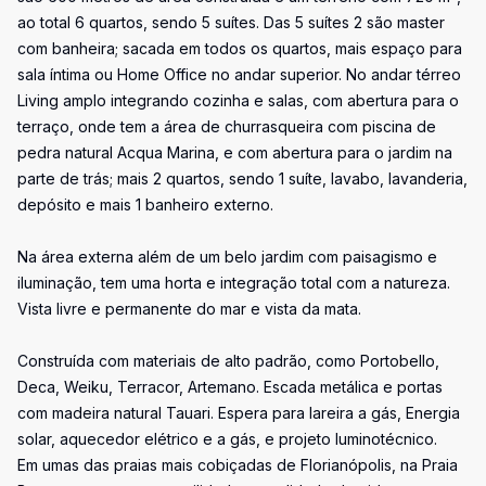
ao total 6 quartos, sendo 5 suítes. Das 5 suítes 2 são master
com banheira; sacada em todos os quartos, mais espaço para
sala íntima ou Home Office no andar superior. No andar térreo
Living amplo integrando cozinha e salas, com abertura para o
terraço, onde tem a área de churrasqueira com piscina de
pedra natural Acqua Marina, e com abertura para o jardim na
parte de trás; mais 2 quartos, sendo 1 suíte, lavabo, lavanderia,
depósito e mais 1 banheiro externo.
Na área externa além de um belo jardim com paisagismo e
iluminação, tem uma horta e integração total com a natureza.
Vista livre e permanente do mar e vista da mata.
Construída com materiais de alto padrão, como Portobello,
Deca, Weiku, Terracor, Artemano. Escada metálica e portas
com madeira natural Tauari. Espera para lareira a gás, Energia
solar, aquecedor elétrico e a gás, e projeto luminotécnico.
Em umas das praias mais cobiçadas de Florianópolis, na Praia