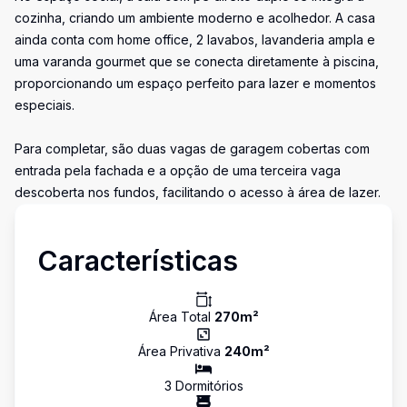
cozinha, criando um ambiente moderno e acolhedor. A casa
ainda conta com home office, 2 lavabos, lavanderia ampla e
uma varanda gourmet que se conecta diretamente à piscina,
proporcionando um espaço perfeito para lazer e momentos
especiais.
Para completar, são duas vagas de garagem cobertas com
entrada pela fachada e a opção de uma terceira vaga
descoberta nos fundos, facilitando o acesso à área de lazer.
Características
Área Total
270
m²
Área Privativa
240
m²
3
Dormitório
s