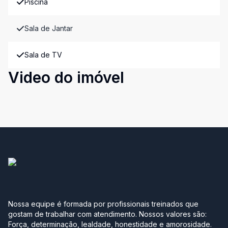
Piscina
Sala de Jantar
Sala de TV
Video do imóvel
Nossa equipe é formada por profissionais treinados que
gostam de trabalhar com atendimento. Nossos valores são:
Força, determinação, lealdade, honestidade e amorosidade.