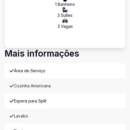
1
Banheiro
3
Suíte
s
3
Vaga
s
Mais informações
Área de Serviço
Cozinha Americana
Espera para Split
Lavabo