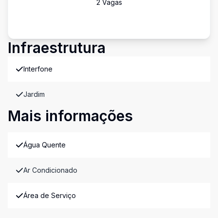
2
Vaga
s
Infraestrutura
Interfone
Jardim
Mais informações
Água Quente
Ar Condicionado
Área de Serviço