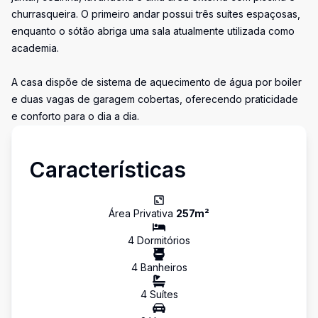
churrasqueira. O primeiro andar possui três suítes espaçosas,
enquanto o sótão abriga uma sala atualmente utilizada como
academia.
A casa dispõe de sistema de aquecimento de água por boiler
e duas vagas de garagem cobertas, oferecendo praticidade
e conforto para o dia a dia.
Características
Área Privativa
257
m²
4
Dormitório
s
4
Banheiro
s
4
Suíte
s