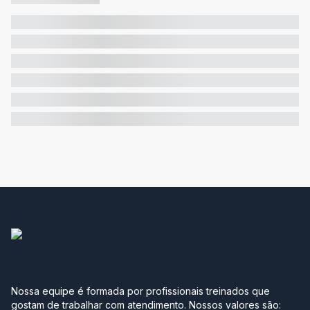
Nossa equipe é formada por profissionais treinados que
gostam de trabalhar com atendimento. Nossos valores são: