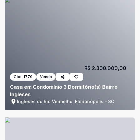
R$ 2.300.000,00
Cód:
1779
Venda
Casa em Condomínio 3 Dormitório(s) Bairro
Ingleses
Ingleses do Rio Vermelho, Florianópolis - SC