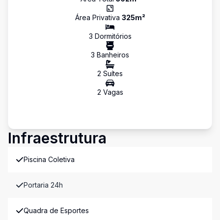
Área Privativa
325
m²
3
Dormitório
s
3
Banheiro
s
2
Suíte
s
2
Vaga
s
Infraestrutura
Piscina Coletiva
Portaria 24h
Quadra de Esportes