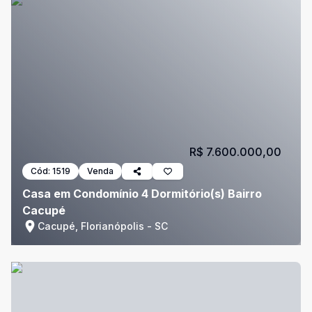
R$ 7.600.000,00
Cód:
1519
Venda
Casa em Condomínio 4 Dormitório(s) Bairro
Cacupé
Cacupé, Florianópolis - SC