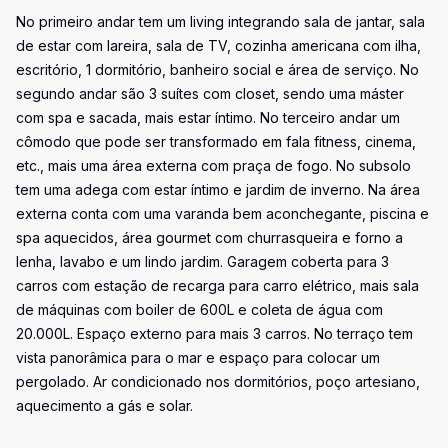
No primeiro andar tem um living integrando sala de jantar, sala
de estar com lareira, sala de TV, cozinha americana com ilha,
escritório, 1 dormitório, banheiro social e área de serviço. No
segundo andar são 3 suítes com closet, sendo uma máster
com spa e sacada, mais estar íntimo. No terceiro andar um
cômodo que pode ser transformado em fala fitness, cinema,
etc., mais uma área externa com praça de fogo. No subsolo
tem uma adega com estar íntimo e jardim de inverno. Na área
externa conta com uma varanda bem aconchegante, piscina e
spa aquecidos, área gourmet com churrasqueira e forno a
lenha, lavabo e um lindo jardim. Garagem coberta para 3
carros com estação de recarga para carro elétrico, mais sala
de máquinas com boiler de 600L e coleta de água com
20.000L. Espaço externo para mais 3 carros. No terraço tem
vista panorâmica para o mar e espaço para colocar um
pergolado. Ar condicionado nos dormitórios, poço artesiano,
aquecimento a gás e solar.