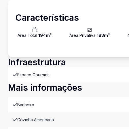
Características
Área Total
194
m²
Área Privativa
183
m²
Infraestrutura
Espaco Gourmet
Mais informações
Banheiro
Cozinha Americana