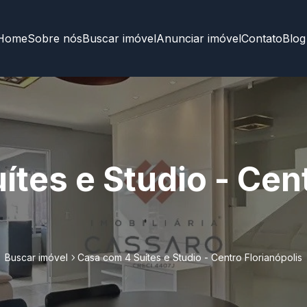
Home
Sobre nós
Buscar imóvel
Anunciar imóvel
Contato
Blog
ítes e Studio - Cen
Buscar imóvel
Casa com 4 Suítes e Studio - Centro Florianópolis