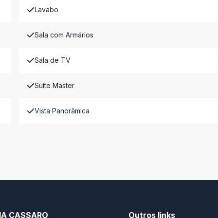
Lavabo
Sala com Armários
Sala de TV
Suíte Master
Vista Panorâmica
RIA CASSARO
Outros links