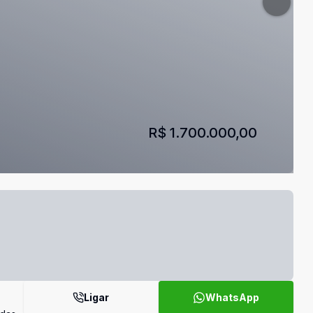
R$ 1.700.000,00
Ligar
WhatsApp