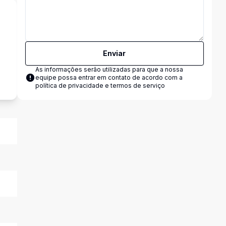
Enviar
s
As informações serão utilizadas para que a nossa
equipe possa entrar em contato de acordo com a
política de privacidade e termos de serviço