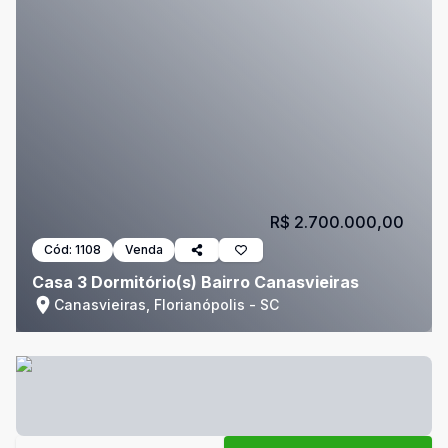
R$ 2.700.000,00
Cód:
1108
Venda
Casa 3 Dormitório(s) Bairro Canasvieiras
Canasvieiras, Florianópolis - SC