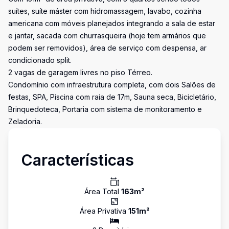
suítes, suíte máster com hidromassagem, lavabo, cozinha
americana com móveis planejados integrando a sala de estar
e jantar, sacada com churrasqueira (hoje tem armários que
podem ser removidos), área de serviço com despensa, ar
condicionado split.
2 vagas de garagem livres no piso Térreo.
Condomínio com infraestrutura completa, com dois Salões de
festas, SPA, Piscina com raia de 17m, Sauna seca, Bicicletário,
Brinquedoteca, Portaria com sistema de monitoramento e
Zeladoria.
Características
Área Total
163
m²
Área Privativa
151
m²