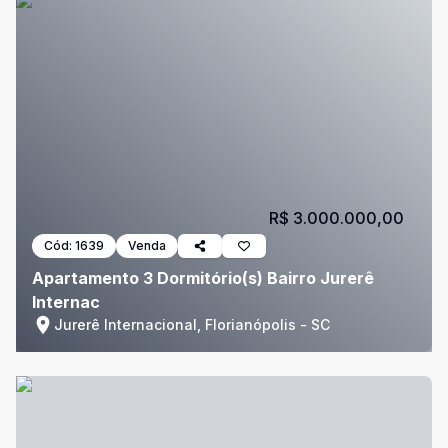
R$ 3.000.000,00
Cód:
1639
Venda
Apartamento 3 Dormitório(s) Bairro Jurerê
Internac
Jurerê Internacional, Florianópolis - SC