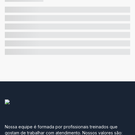
Nossa equipe é formada por profissionais treinados que
gostam de trabalhar com atendimento. Nossos valores são: