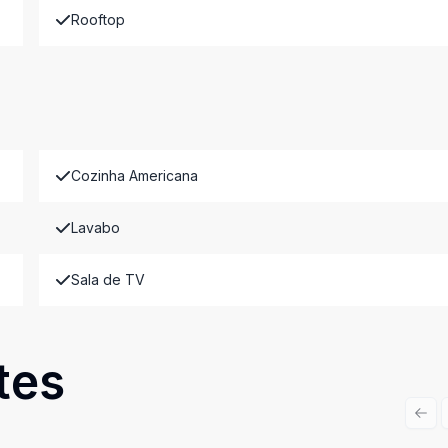
Rooftop
Cozinha Americana
Lavabo
Sala de TV
tes
Prev