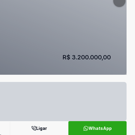
R$ 3.200.000,00
Ligar
WhatsApp