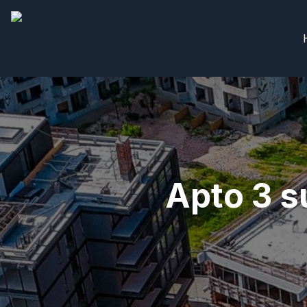
Apto 3 s