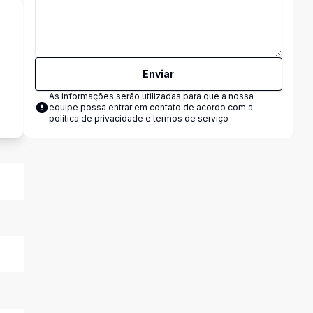
Enviar
s
As informações serão utilizadas para que a nossa
equipe possa entrar em contato de acordo com a
política de privacidade e termos de serviço