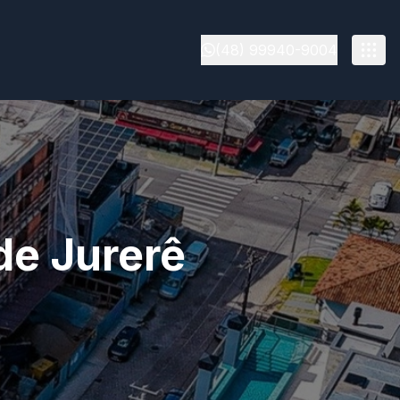
(48) 99940-9004
de Jurerê