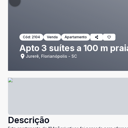
Cód:
2104
Venda
Apartamento
Apto 3 suítes a 100 m prai
Jurerê, Florianópolis - SC
Descrição