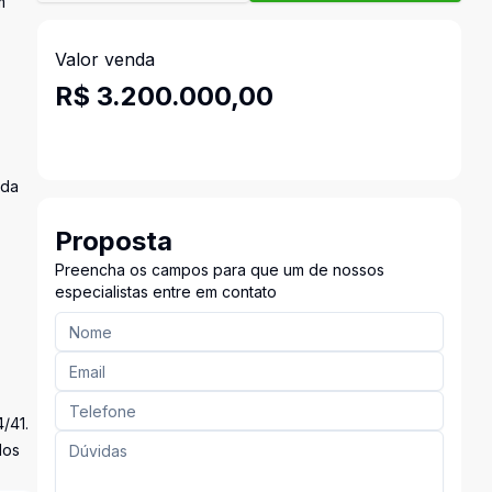
m
Valor venda
R$ 3.200.000,00
ada
Proposta
Preencha os campos para que um de nossos
especialistas entre em contato
/41.
dos