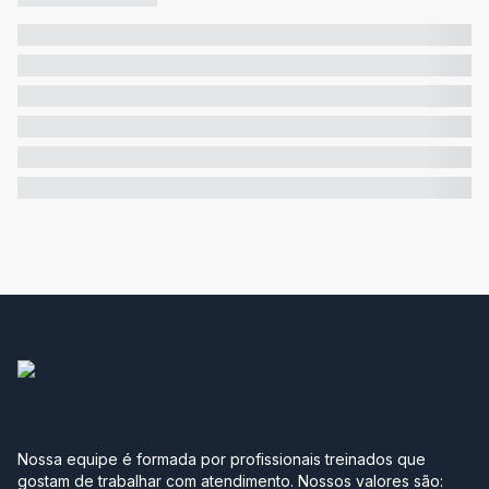
Nossa equipe é formada por profissionais treinados que
gostam de trabalhar com atendimento. Nossos valores são: