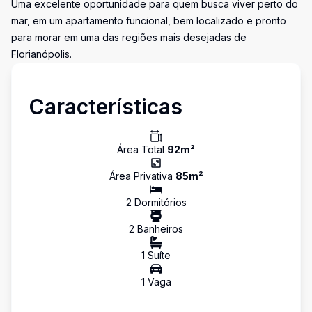
Uma excelente oportunidade para quem busca viver perto do
mar, em um apartamento funcional, bem localizado e pronto
para morar em uma das regiões mais desejadas de
Florianópolis.
Características
Área Total
92
m²
Área Privativa
85
m²
2
Dormitório
s
2
Banheiro
s
1
Suíte
1
Vaga