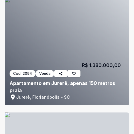
R$ 1.380.000,00
Cód:
2094
Venda
Apartamento em Jurerê, apenas 150 metros
praia
Jurerê, Florianópolis - SC