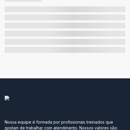
Nossa equipe é formada por profissionais treinados que
gostam de trabalhar com atendimento. Nossos valores são: