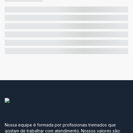
Nossa equipe é formada por profissionais treinados que
gostam de trabalhar com atendimento. Nossos valores são: