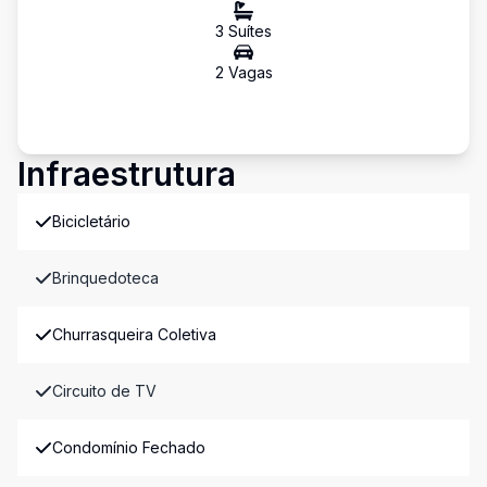
3
Suíte
s
2
Vaga
s
Infraestrutura
Bicicletário
Brinquedoteca
Churrasqueira Coletiva
Circuito de TV
Condomínio Fechado