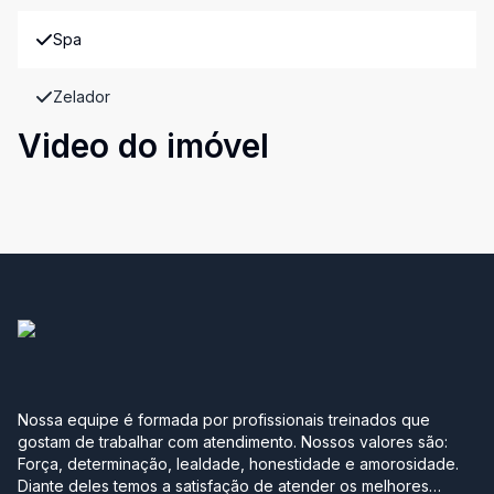
Spa
Zelador
Video do imóvel
Nossa equipe é formada por profissionais treinados que
gostam de trabalhar com atendimento. Nossos valores são:
Força, determinação, lealdade, honestidade e amorosidade.
Diante deles temos a satisfação de atender os melhores