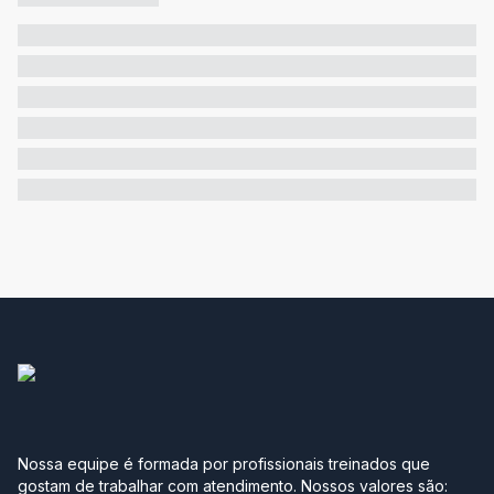
Nossa equipe é formada por profissionais treinados que
gostam de trabalhar com atendimento. Nossos valores são: