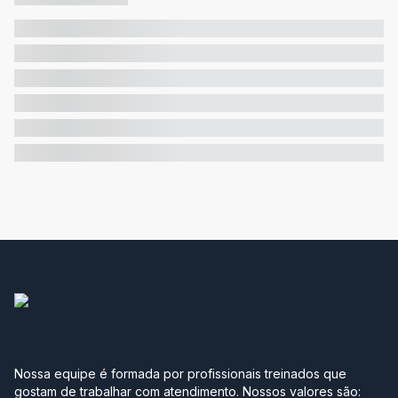
Nossa equipe é formada por profissionais treinados que
gostam de trabalhar com atendimento. Nossos valores são: