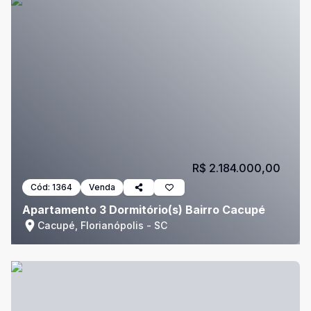
R$ 2.184.000,00
Cód:
1364
Venda
Apartamento 3 Dormitório(s) Bairro Cacupé
Cacupé, Florianópolis - SC