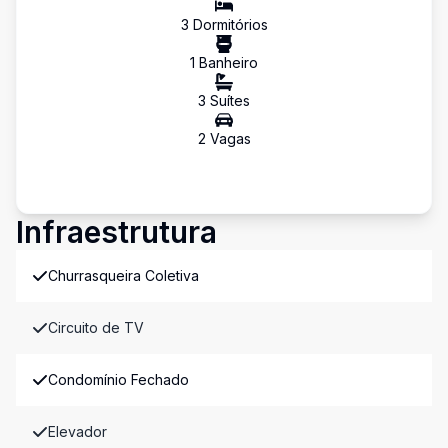
3
Dormitório
s
1
Banheiro
3
Suíte
s
2
Vaga
s
Infraestrutura
Churrasqueira Coletiva
Circuito de TV
Condomínio Fechado
Elevador