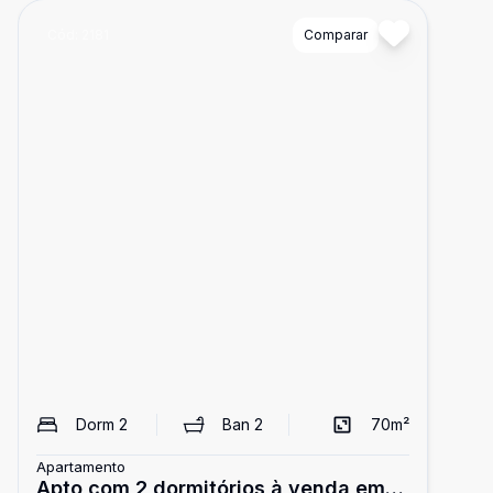
Cód:
2181
Comparar
Dorm
2
Ban
2
70
m²
Apartamento
Apto com 2 dormitórios à venda em