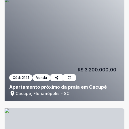
R$ 3.200.000,00
Cód:
2141
Venda
Apartamento próximo da praia em Cacupé
Cacupé, Florianópolis - SC