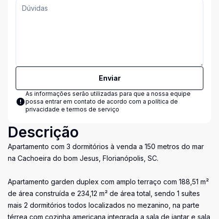
Enviar
As informações serão utilizadas para que a nossa equipe
possa entrar em contato de acordo com a
política de
privacidade e termos de serviço
Descrição
Apartamento com 3 dormitórios à venda a 150 metros do mar
na Cachoeira do bom Jesus, Florianópolis, SC.
Apartamento garden duplex com amplo terraço com 188,51 m²
de área construída e 234,12 m² de área total, sendo 1 suítes
mais 2 dormitórios todos localizados no mezanino, na parte
térrea com cozinha americana integrada a sala de jantar e sala