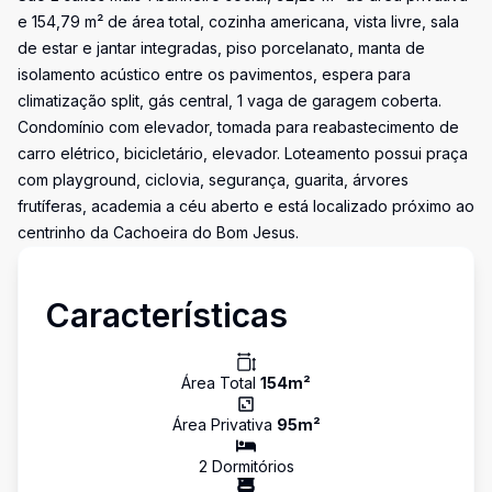
e 154,79 m² de área total, cozinha americana, vista livre, sala
de estar e jantar integradas, piso porcelanato, manta de
isolamento acústico entre os pavimentos, espera para
climatização split, gás central, 1 vaga de garagem coberta.
Condomínio com elevador, tomada para reabastecimento de
carro elétrico, bicicletário, elevador. Loteamento possui praça
com playground, ciclovia, segurança, guarita, árvores
frutíferas, academia a céu aberto e está localizado próximo ao
centrinho da Cachoeira do Bom Jesus.
Características
Área Total
154
m²
Área Privativa
95
m²
2
Dormitório
s