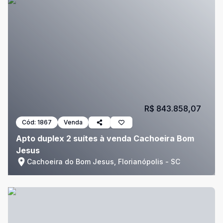
R$ 843.858,07
Cód:
1867
Venda
Apto duplex 2 suítes à venda Cachoeira Bom
Jesus
Cachoeira do Bom Jesus, Florianópolis - SC