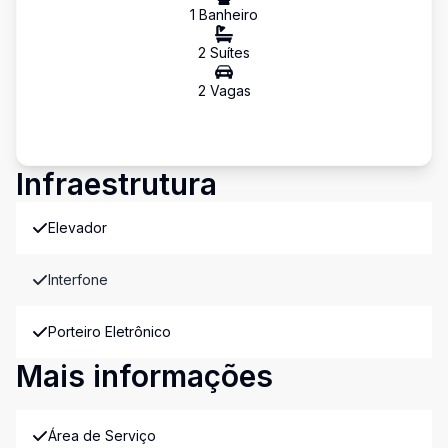
1
Banheiro
2
Suíte
s
2
Vaga
s
Infraestrutura
Elevador
Interfone
Porteiro Eletrônico
Mais informações
Área de Serviço