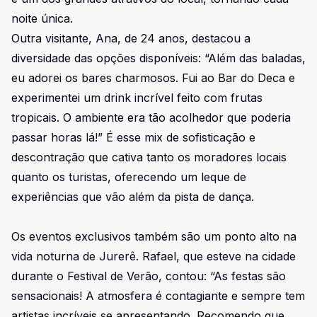
noite única.
Outra visitante, Ana, de 24 anos, destacou a
diversidade das opções disponíveis: “Além das baladas,
eu adorei os bares charmosos. Fui ao Bar do Deca e
experimentei um drink incrível feito com frutas
tropicais. O ambiente era tão acolhedor que poderia
passar horas lá!” É esse mix de sofisticação e
descontração que cativa tanto os moradores locais
quanto os turistas, oferecendo um leque de
experiências que vão além da pista de dança.
Os eventos exclusivos também são um ponto alto na
vida noturna de Jurerê. Rafael, que esteve na cidade
durante o Festival de Verão, contou: “As festas são
sensacionais! A atmosfera é contagiante e sempre tem
artistas incríveis se apresentando. Recomendo que