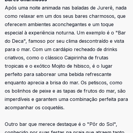
Após uma noite animada nas baladas de Jurerê, nada
como relaxar em um dos seus bares charmosos, que
oferecem ambientes aconchegantes e um toque
especial à experiência noturna. Um exemplo é o "Bar
do Deca", famoso por seu clima descontraído e vista
para o mar. Com um cardápio recheado de drinks
criativos, como o clássico Caipirinha de frutas
tropicais e o exótico Mojito de hibisco, é o lugar
perfeito para saborear uma bebida refrescante
enquanto aprecia a brisa do mar. Os petiscos, como
os bolinhos de peixe e as tapas de frutos do mar, são
imperdíveis e garantem uma combinação perfeita para
acompanhar os coquetéis.
Outro bar que merece destaque é o "Pôr do Sol",
conhecido por suas festas na praia que atraem tanto