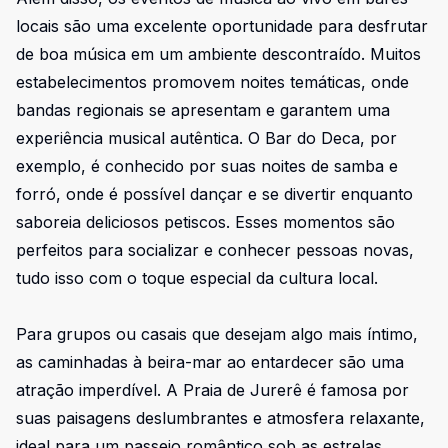
locais são uma excelente oportunidade para desfrutar
de boa música em um ambiente descontraído. Muitos
estabelecimentos promovem noites temáticas, onde
bandas regionais se apresentam e garantem uma
experiência musical autêntica. O Bar do Deca, por
exemplo, é conhecido por suas noites de samba e
forró, onde é possível dançar e se divertir enquanto
saboreia deliciosos petiscos. Esses momentos são
perfeitos para socializar e conhecer pessoas novas,
tudo isso com o toque especial da cultura local.
Para grupos ou casais que desejam algo mais íntimo,
as caminhadas à beira-mar ao entardecer são uma
atração imperdível. A Praia de Jurerê é famosa por
suas paisagens deslumbrantes e atmosfera relaxante,
ideal para um passeio romântico sob as estrelas.