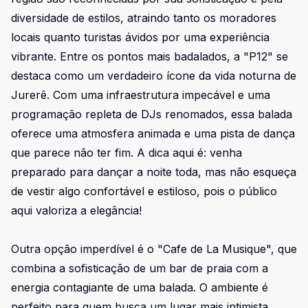
diversidade de estilos, atraindo tanto os moradores
locais quanto turistas ávidos por uma experiência
vibrante. Entre os pontos mais badalados, a "P12" se
destaca como um verdadeiro ícone da vida noturna de
Jurerê. Com uma infraestrutura impecável e uma
programação repleta de DJs renomados, essa balada
oferece uma atmosfera animada e uma pista de dança
que parece não ter fim. A dica aqui é: venha
preparado para dançar a noite toda, mas não esqueça
de vestir algo confortável e estiloso, pois o público
aqui valoriza a elegância!
Outra opção imperdível é o "Cafe de La Musique", que
combina a sofisticação de um bar de praia com a
energia contagiante de uma balada. O ambiente é
perfeito para quem busca um lugar mais intimista,