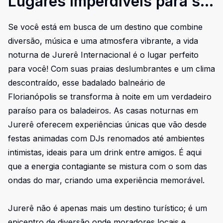
Lugares Imperdíveis para se
Divertir
Se você está em busca de um destino que combine
diversão, música e uma atmosfera vibrante, a vida
noturna de Jurerê Internacional é o lugar perfeito
para você! Com suas praias deslumbrantes e um clima
descontraído, esse badalado balneário de
Florianópolis se transforma à noite em um verdadeiro
paraíso para os baladeiros. As casas noturnas em
Jurerê oferecem experiências únicas que vão desde
festas animadas com DJs renomados até ambientes
intimistas, ideais para um drink entre amigos. É aqui
que a energia contagiante se mistura com o som das
ondas do mar, criando uma experiência memorável.
Jurerê não é apenas mais um destino turístico; é um
epicentro de diversão onde moradores locais e