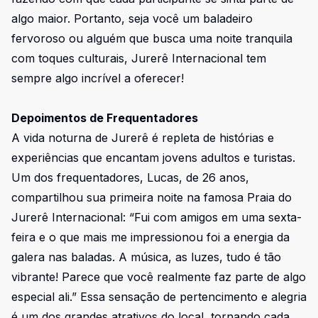
algo maior. Portanto, seja você um baladeiro
fervoroso ou alguém que busca uma noite tranquila
com toques culturais, Jurerê Internacional tem
sempre algo incrível a oferecer!
Depoimentos de Frequentadores
A vida noturna de Jurerê é repleta de histórias e
experiências que encantam jovens adultos e turistas.
Um dos frequentadores, Lucas, de 26 anos,
compartilhou sua primeira noite na famosa Praia do
Jurerê Internacional: “Fui com amigos em uma sexta-
feira e o que mais me impressionou foi a energia da
galera nas baladas. A música, as luzes, tudo é tão
vibrante! Parece que você realmente faz parte de algo
especial ali.” Essa sensação de pertencimento e alegria
é um dos grandes atrativos do local, tornando cada