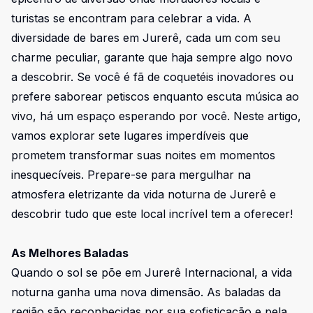
turistas se encontram para celebrar a vida. A
diversidade de bares em Jurerê, cada um com seu
charme peculiar, garante que haja sempre algo novo
a descobrir. Se você é fã de coquetéis inovadores ou
prefere saborear petiscos enquanto escuta música ao
vivo, há um espaço esperando por você. Neste artigo,
vamos explorar sete lugares imperdíveis que
prometem transformar suas noites em momentos
inesquecíveis. Prepare-se para mergulhar na
atmosfera eletrizante da vida noturna de Jurerê e
descobrir tudo que este local incrível tem a oferecer!
As Melhores Baladas
Quando o sol se põe em Jurerê Internacional, a vida
noturna ganha uma nova dimensão. As baladas da
região são reconhecidas por sua sofisticação e pela