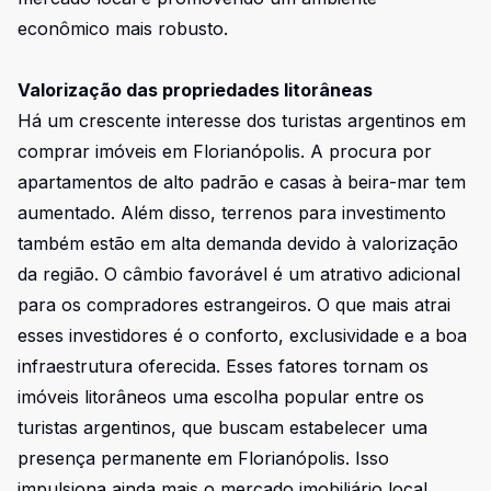
econômico mais robusto.
Valorização das propriedades litorâneas
Há um crescente interesse dos turistas argentinos em
comprar imóveis em Florianópolis. A procura por
apartamentos de alto padrão e casas à beira-mar tem
aumentado. Além disso, terrenos para investimento
também estão em alta demanda devido à valorização
da região. O câmbio favorável é um atrativo adicional
para os compradores estrangeiros. O que mais atrai
esses investidores é o conforto, exclusividade e a boa
infraestrutura oferecida. Esses fatores tornam os
imóveis litorâneos uma escolha popular entre os
turistas argentinos, que buscam estabelecer uma
presença permanente em Florianópolis. Isso
impulsiona ainda mais o mercado imobiliário local.