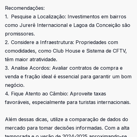
Recomendações:
1.
Pesquise a Localização: Investimentos em bairros
como Jurerê Internacional e Lagoa da Conceição são
promissores.
2.
Considere a Infraestrutura: Propriedades com
comodidades, como Club House e Sistema de CFTV,
têm maior atratividade.
3.
Analise Acordos: Avaliar contratos de compra e
venda e fração ideal é essencial para garantir um bom
negócio.
4.
Fique Atento ao Câmbio: Aproveite taxas
favoráveis, especialmente para turistas internacionais.
Além dessas dicas, utilize a comparação de dados do
mercado para tomar decisões informadas. Com a alta
temporada e o verão de 2024-2025 aproximando-se,