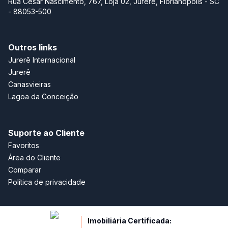
Rua César Nascimento, 767, Loja 02, Jurerê, Florianópolis - SC
- 88053-500
Outros links
Jurerê Internacional
Jurerê
Canasvieiras
Lagoa da Conceição
Suporte ao Cliente
Favoritos
Área do Cliente
Comparar
Política de privacidade
Imobiliária Certificada: