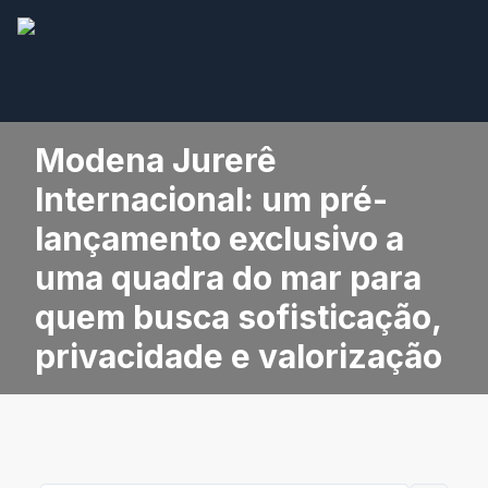
Modena Jurerê
Internacional: um pré-
lançamento exclusivo a
uma quadra do mar para
quem busca sofisticação,
privacidade e valorização
Artigos
Modena Jurerê Internacional: um pré-lançamento
exclusivo a uma quadra do mar para quem busca
sofisticação, privacidade e valorização