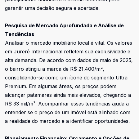
garantir uma decisão segura e acertada.
Pesquisa de Mercado Aprofundada e Análise de
Tendências
Analisar o mercado imobiliário local é vital.
Os valores
em Jurerê Internacional
refletem sua exclusividade e
alta demanda. De acordo com dados de maio de 2025,
o bairro atingiu a marca de
R$ 21.400/m²,
consolidando-se como um ícone do segmento Ultra
Premium
. Em algumas áreas, os preços podem
alcançar patamares ainda mais elevados, chegando a
R$ 33 mil/m²
. Acompanhar essas tendências ajuda a
entender se o preço de um imóvel está alinhado com
a realidade do mercado e a identificar oportunidades.
Planejamento Financeiro: Orçamento e Opções de