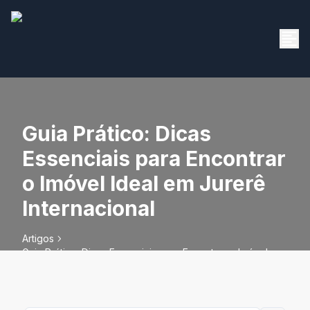
Guia Prático: Dicas
Essenciais para Encontrar
o Imóvel Ideal em Jurerê
Internacional
Artigos
Guia Prático: Dicas Essenciais para Encontrar o Imóvel
Ideal em Jurerê Internacional